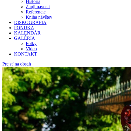
História
Zaujímavosti
Referencie
Kniha návštev
DISKOGRAFIA
PONUKA
KALENDÁR
GALÉRIA
Fotky
Video
KONTAKT
Prejsť na obsah